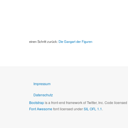
einen Schritt zurück:
Die Gangart der Figuren
Impressum
Datenschutz
Bootstrap
is a front-end framework of Twitter, Inc. Code license
Font Awesome
font licensed under
SIL OFL 1.1
.