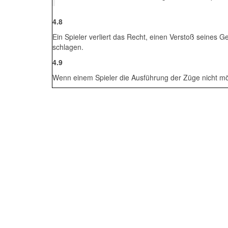
4.8
Ein Spieler verliert das Recht, einen Verstoß seines G
schlagen.
4.9
Wenn einem Spieler die Ausführung der Züge nicht mögl