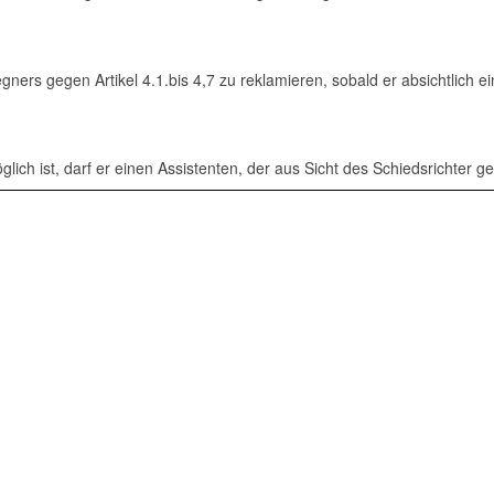
egners gegen Artikel 4.1.bis 4,7 zu reklamieren, sobald er absichtlich e
ich ist, darf er einen Assistenten, der aus Sicht des Schiedsrichter g