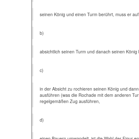
seinen König und einen Turm berührt, muss er auf 
b)
absichtlich seinen Turm und danach seinen König be
c)
in der Absicht zu rochieren seinen König und dan
ausführen (was die Rochade mit dem anderen Turm 
regelgemäßen Zug ausführen,
d)
einen Bauern umwandelt, ist die Wahl der Figur en