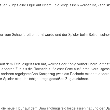
ßen Zuges eine Figur auf einem Feld losgelassen worden ist, kann sie
ur vom Schachbrett entfernt wurde und der Spieler beim Setzen seiner 
auf dem Feld losgelassen hat, welches der König vorher überquert hat.
en anderen Zug als die Rochade auf dieser Seite ausführen, vorausgeset
inen anderen regelgemäßen Königszug (was die Rochade mit dem andere
r Spieler einen beliebigen regelgemäßen Zug ausführen.
r die neue Figur auf dem Umwandlungsfeld losgelassen hat und der B