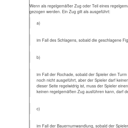
Wenn als regelgemäßer Zug oder Teil eines regelgemä
gezogen werden. Ein Zug gilt als ausgeführt:
a)
im Fall des Schlagens, sobald die geschlagene Fig
b)
im Fall der Rochade, sobald der Spieler den Turm 
noch nicht ausgeführt, aber der Spieler darf kein
dieser Seite regelwidrig ist, muss der Spieler e
keinen regelgemäßen Zug ausführen kann, darf de
c)
im Fall der Bauernumwandlung, sobald der Spiele