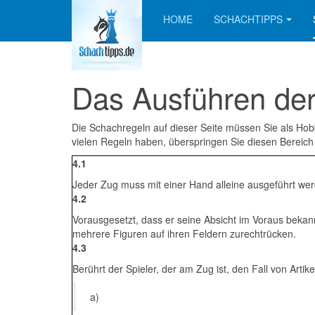
HOME
SCHACHTIPPS
Das Ausführen de
Die Schachregeln auf dieser Seite müssen Sie als Hob
vielen Regeln haben, überspringen Sie diesen Bereich
4.1
Jeder Zug muss mit einer Hand alleine ausgeführt we
4.2
Vorausgesetzt, dass er seine Absicht im Voraus bekannt
mehrere Figuren auf ihren Feldern zurechtrücken.
4.3
Berührt der Spieler, der am Zug ist, den Fall von Art
a)