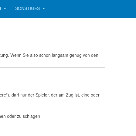
N
SONSTIGES
deutung. Wenn Sie also schon langsam genug von den
re"), darf nur der Spieler, der am Zug ist, eine oder
ehen oder zu schlagen