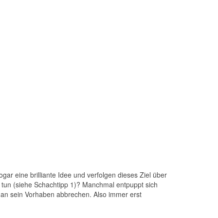
ar eine brilliante Idee und verfolgen dieses Ziel über
 tun (siehe Schachtipp 1)? Manchmal entpuppt sich
 man sein Vorhaben abbrechen. Also immer erst