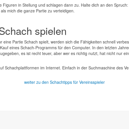
e Figuren in Stellung und schlagen dann zu. Halte dich an den Spruch: "E
als mich die ganze Partie zu verteidigen.
 Schach spielen
eine Partie Schach spielt, werden sich die Fähigkeiten schnell verbes
Kauf eines Schach-Programms für den Computer. In den letzten Jahren 
ugegeben, es ist recht teuer, aber wer es richtig nutzt, hat nicht nur ei
uf Schachplattformen im Internet. Einfach in der Suchmaschine des Ve
weiter zu den Schachtipps für Vereinsspieler