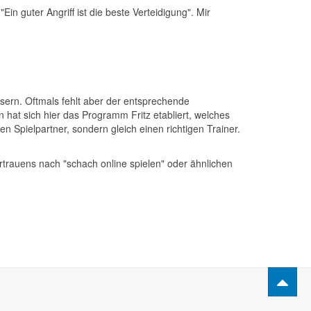
in guter Angriff ist die beste Verteidigung". Mir
sern. Oftmals fehlt aber der entsprechende
hat sich hier das Programm Fritz etabliert, welches
nen Spielpartner, sondern gleich einen richtigen Trainer.
rtrauens nach "schach online spielen" oder ähnlichen