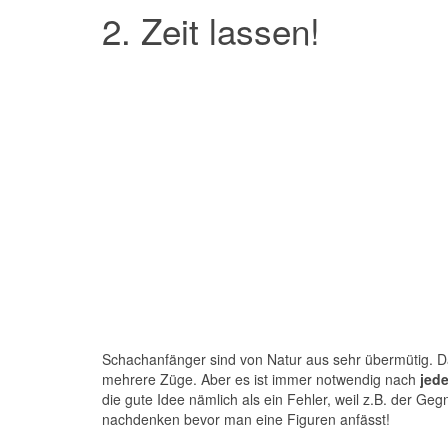
2. Zeit lassen!
Schachanfänger sind von Natur aus sehr übermütig. Das
mehrere Züge. Aber es ist immer notwendig nach
jed
die gute Idee nämlich als ein Fehler, weil z.B. der G
nachdenken bevor man eine Figuren anfässt!