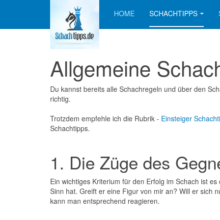
HOME
SCHACHTIPPS
Allgemeine Schach
Du kannst bereits alle Schachregeln und über den Sc
richtig.
Trotzdem empfehle ich die Rubrik -
Einsteiger Schacht
Schachtipps.
1. Die Züge des Gegn
Ein wichtiges Kriterium für den Erfolg im Schach ist
Sinn hat. Greift er eine Figur von mir an? Will er si
kann man entsprechend reagieren.