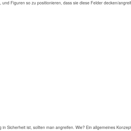
n, und Figuren so zu positionieren, dass sie diese Felder decken/angrei
n Sicherheit ist, sollten man angreifen. Wie? Ein allgemeines Konzept k