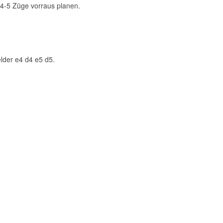
4-5 Züge vorraus planen.
elder e4 d4 e5 d5.