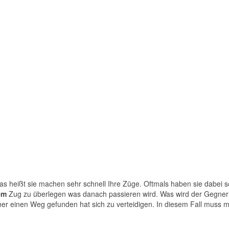
 heißt sie machen sehr schnell Ihre Züge. Oftmals haben sie dabei sog
em
Zug zu überlegen was danach passieren wird. Was wird der Gegner
egner einen Weg gefunden hat sich zu verteidigen. In diesem Fall muss