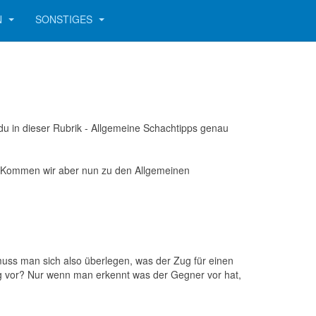
N
SONSTIGES
u in dieser Rubrik - Allgemeine Schachtipps genau
se. Kommen wir aber nun zu den Allgemeinen
muss man sich also überlegen, was der Zug für einen
önig vor? Nur wenn man erkennt was der Gegner vor hat,