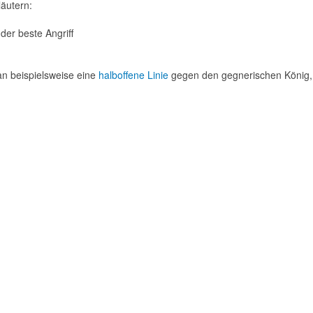
läutern:
 der beste Angriff
man beispielsweise eine
halboffene Linie
gegen den gegnerischen König, 