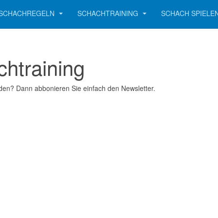
SCHACHREGELN
SCHACHTRAINING
SCHACH SPIELE
chtraining
den? Dann abbonieren Sie einfach den Newsletter.