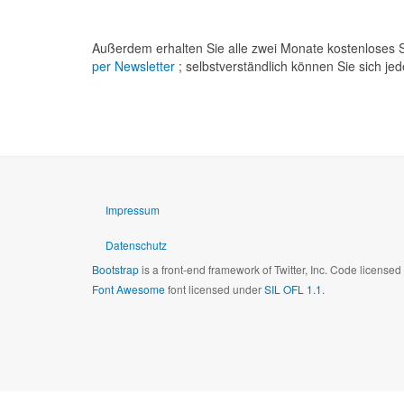
Außerdem erhalten Sie alle zwei Monate kostenloses S
per Newsletter
; selbstverständlich können Sie sich je
Impressum
Datenschutz
Bootstrap
is a front-end framework of Twitter, Inc. Code license
Font Awesome
font licensed under
SIL OFL 1.1
.